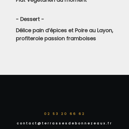
- Dessert -
Délice pain d’épices et Poire au Layon,
profiterole passion framboises
02 53 20 66 62
contact@terrassesdebonnezeaux.fr