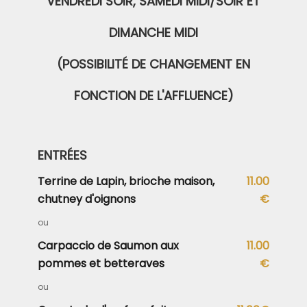
VENDREDI SOIR, SAMEDI MIDI/SOIR ET
DIMANCHE MIDI
(POSSIBILITÉ DE CHANGEMENT EN
FONCTION DE L'AFFLUENCE)
ENTRÉES
Terrine de Lapin, brioche maison,
11.00
chutney d'oignons
€
ou
Carpaccio de Saumon aux
11.00
pommes et betteraves
€
ou