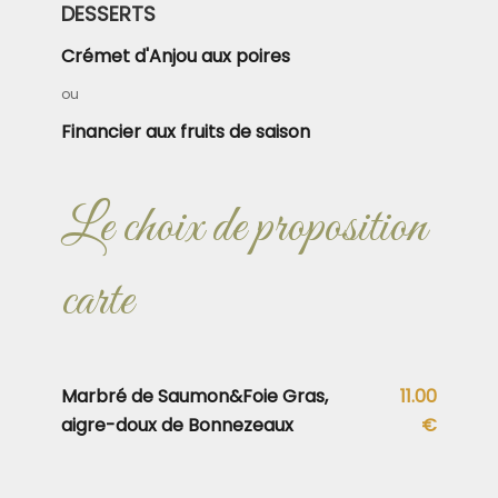
DESSERTS
Crémet d'Anjou aux poires
ou
Financier aux fruits de saison
Le choix de proposition
carte
Marbré de Saumon&Foie Gras,
11.00
aigre-doux de Bonnezeaux
€