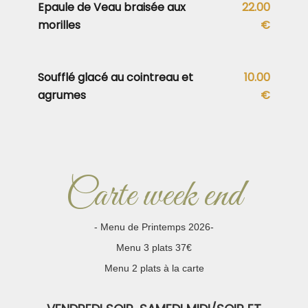
Epaule de Veau braisée aux
22.00
morilles
€
Soufflé glacé au cointreau et
10.00
agrumes
€
Carte week end
- Menu de Printemps 2026-
Menu 3 plats 37€
Menu 2 plats à la carte