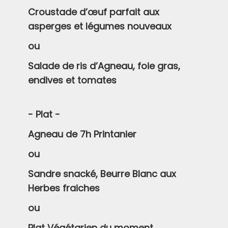
Croustade d’œuf parfait aux
asperges et légumes nouveaux
ou
Salade de ris d’Agneau, foie gras,
endives et tomates
- Plat -
Agneau de 7h Printanier
ou
Sandre snacké, Beurre Blanc aux
Herbes fraiches
ou
Plat Végétarien du moment