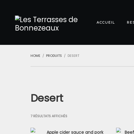
ACCUEIL
RE
HOME
PRODUITS
DESERT
Desert
7 RÉSULTATS AFFICHÉS