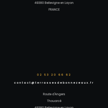
49380 Bellevigne en Layon
FRANCE
02 53 20 66 62
contact@terrassesdebonnezeaux.fr
Route d'Angers
Thouarcé
49380 Bellevigne en Layon