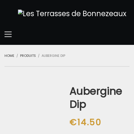
HOME
PRODUITS
AUBERGINE DIP
Aubergine
Dip
€
14.50