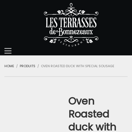
HOME
PRODUITS
OVEN ROASTED DUCK WITH SPECIAL SOUSAGE
Oven
Roasted
duck with