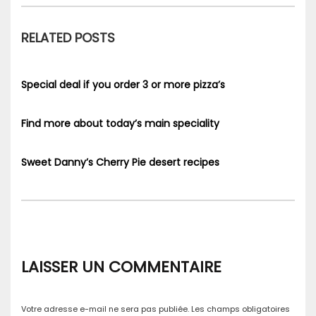
RELATED POSTS
Special deal if you order 3 or more pizza’s
Find more about today’s main speciality
Sweet Danny’s Cherry Pie desert recipes
LAISSER UN COMMENTAIRE
Votre adresse e-mail ne sera pas publiée.
Les champs obligatoires