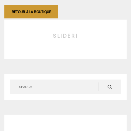
RETOUR À LA BOUTIQUE
SLIDER1