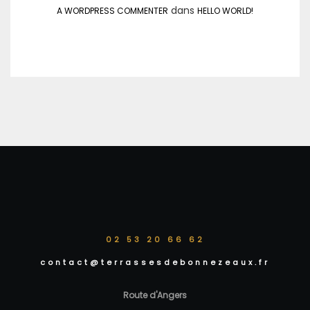
dans
A WORDPRESS COMMENTER
HELLO WORLD!
02 53 20 66 62
contact@terrassesdebonnezeaux.fr
Route d'Angers