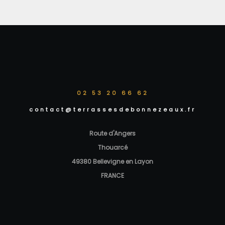
02 53 20 66 62
contact@terrassesdebonnezeaux.fr
Route d'Angers
Thouarcé
49380 Bellevigne en Layon
FRANCE