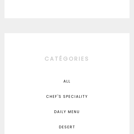
CATÉGORIES
ALL
CHEF'S SPECIALITY
DAILY MENU
DESERT